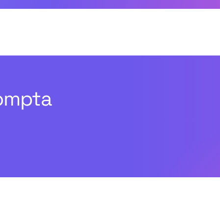
compta