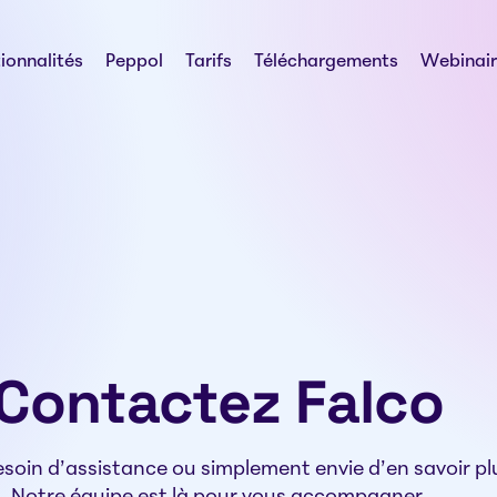
ionnalités
Peppol
Tarifs
Téléchargements
Webinair
Contactez Falco
soin d’assistance ou simplement envie d’en savoir plu
Notre équipe est là pour vous accompagner.