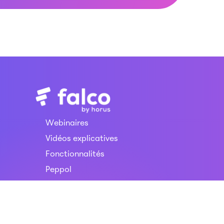
Webinaires
Vidéos explicatives
Fonctionnalités
Peppol
Tarifs
FAQ
Horus