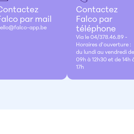
Contactez
Contactez
Falco par mail
Falco par
téléphone
ello@falco-app.be
Via le 04/378.46.89 -
Horaires d’ouverture :
du lundi au vendredi d
09h à 12h30 et de 14h 
17h