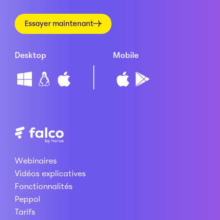
Essayer maintenant
Desktop
Mobile
Webinaires
Vidéos explicatives
Fonctionnalités
Peppol
Tarifs